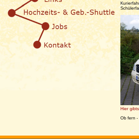
Kurierfah
Schülerfa
Hier gibt
Ob fern -