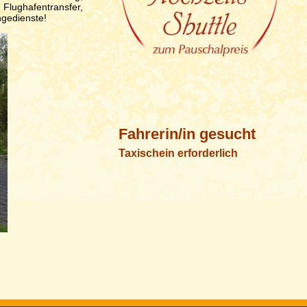
 Flughafentransfer,
ngedienste!
Fahrerin/in gesucht
Taxischein erforderlich