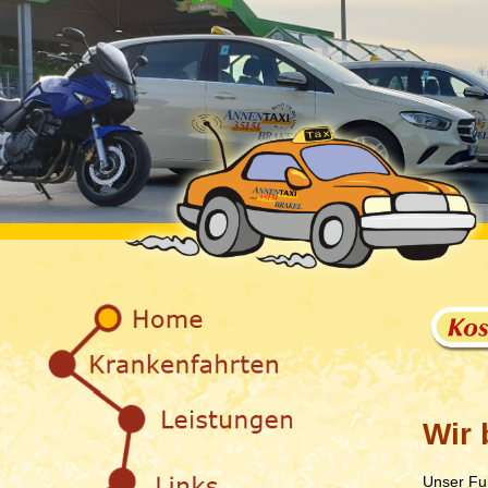
Wir 
Unser Fuh