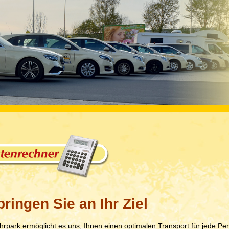
bringen Sie an Ihr Ziel
rpark ermöglicht es uns, Ihnen einen optimalen Transport für jede P