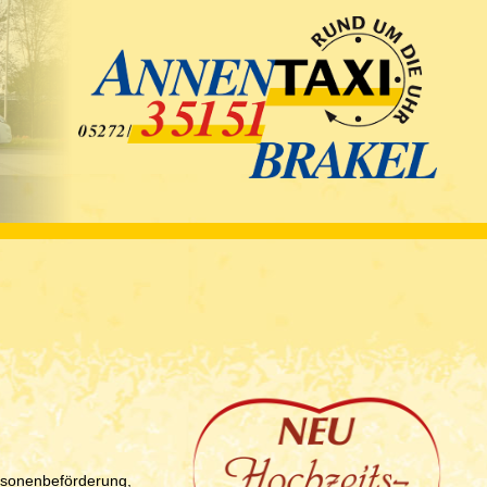
ersonenbeförderung,